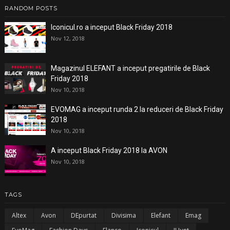
RANDOM POSTS
Iconicul.ro a inceput Black Friday 2018
Nov 12, 2018
Magazinul ELEFANT a inceput pregatirile de Black
Friday 2018
Nov 10, 2018
EVOMAG a inceput runda 2 la reduceri de Black Friday
2018
Nov 10, 2018
A inceput Black Friday 2018 la AVON
Nov 10, 2018
TAGS
Altex
Avon
DEpurtat
Divisima
Elefant
Emag