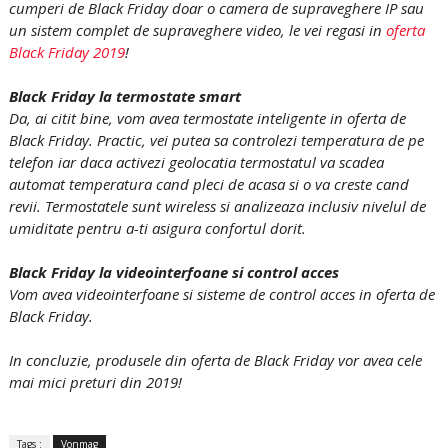
cumperi de Black Friday doar o camera de supraveghere IP sau
un sistem complet de supraveghere video, le vei regasi in
oferta
Black Friday 2019
!
Black Friday la termostate smart
Da, ai citit bine, vom avea termostate inteligente in oferta de
Black Friday. Practic, vei putea sa controlezi temperatura de pe
telefon iar daca activezi geolocatia termostatul va scadea
automat temperatura cand pleci de acasa si o va creste cand
revii. Termostatele sunt wireless si analizeaza inclusiv nivelul de
umiditate pentru a-ti asigura confortul dorit.
Black Friday la videointerfoane si control acces
Vom avea videointerfoane si sisteme de control acces in oferta de
Black Friday.
In concluzie, produsele din oferta de Black Friday vor avea cele
mai mici preturi din 2019!
Tags :
Vonmag