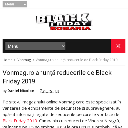
Home
Vonmag
Vonmag.ro anunță reducerile de Black Friday 2019
Vonmag.ro anunță reducerile de Black
Friday 2019
by
Daniel Nicolae
7 years ago
Pe site-ul magazinului online Vonmag care este specializat în
vânzarea de echipamente de securitate și supraveghere, au
apărut informații legate de reducerile pe care le vor face de
Black Friday 2019
. Campania cu reduceri de Vinerea Neagră,
va începe pe 15 noiembrie 2019 la ora 00:00 și probabil că va