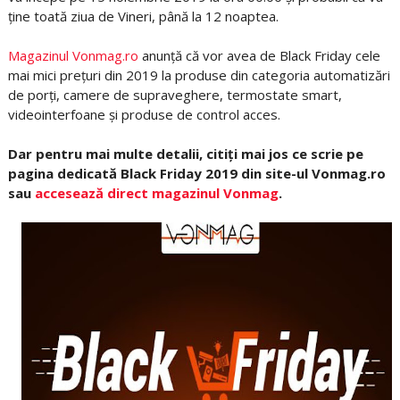
ține toată ziua de Vineri, până la 12 noaptea.
Magazinul Vonmag.ro
anunță că vor avea de Black Friday cele
mai mici prețuri din 2019 la produse din categoria automatizări
de porți, camere de supraveghere, termostate smart,
videointerfoane și produse de control acces.
Dar pentru mai multe detalii, citiți mai jos ce scrie pe
pagina dedicată Black Friday 2019 din site-ul Vonmag.ro
sau
accesează direct magazinul Vonmag
.