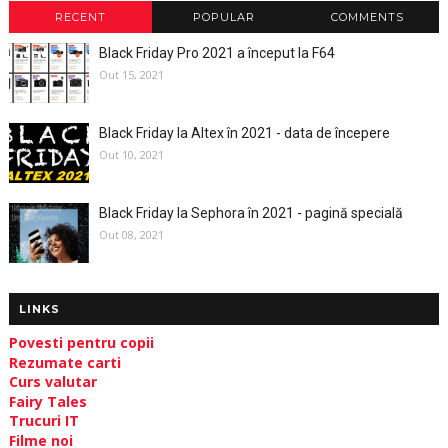
RECENT
POPULAR
COMMENTS
Black Friday Pro 2021 a început la F64
Out 15, 2021
Black Friday la Altex în 2021 - data de începere
Out 10, 2021
Black Friday la Sephora în 2021 - pagină specială
Out 08, 2021
LINKS
Povesti pentru copii
Rezumate carti
Curs valutar
Fairy Tales
Trucuri IT
Filme noi